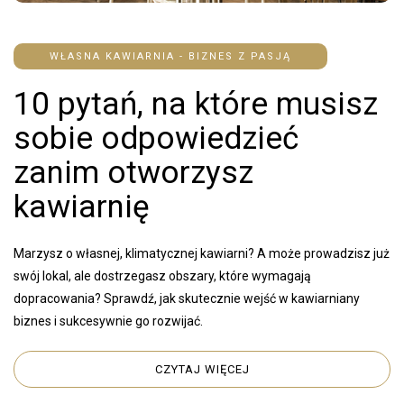
WŁASNA KAWIARNIA - BIZNES Z PASJĄ
10 pytań, na które musisz
sobie odpowiedzieć
zanim otworzysz
kawiarnię
Marzysz o własnej, klimatycznej kawiarni? A może prowadzisz już
swój lokal, ale dostrzegasz obszary, które wymagają
dopracowania? Sprawdź, jak skutecznie wejść w kawiarniany
biznes i sukcesywnie go rozwijać.
CZYTAJ WIĘCEJ