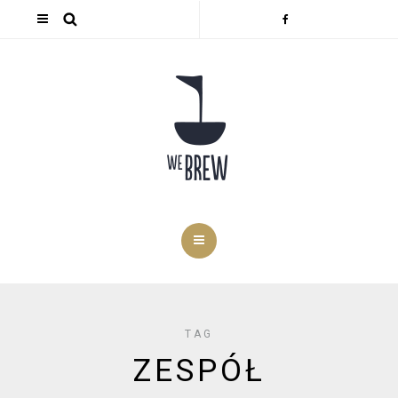
TAG
ZESPÓŁ