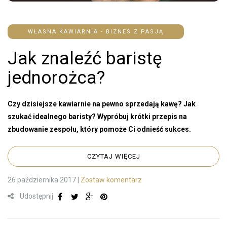
WŁASNA KAWIARNIA - BIZNES Z PASJĄ
Jak znaleźć baristę
jednorożca?
Czy dzisiejsze kawiarnie na pewno sprzedają kawę? Jak
szukać idealnego baristy? Wypróbuj krótki przepis na
zbudowanie zespołu, który pomoże Ci odnieść sukces.
CZYTAJ WIĘCEJ
26 października 2017
|
Zostaw komentarz
Udostępnij