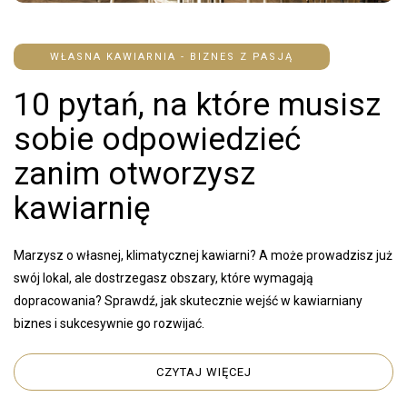
WŁASNA KAWIARNIA - BIZNES Z PASJĄ
10 pytań, na które musisz
sobie odpowiedzieć
zanim otworzysz
kawiarnię
Marzysz o własnej, klimatycznej kawiarni? A może prowadzisz już
swój lokal, ale dostrzegasz obszary, które wymagają
dopracowania? Sprawdź, jak skutecznie wejść w kawiarniany
biznes i sukcesywnie go rozwijać.
CZYTAJ WIĘCEJ