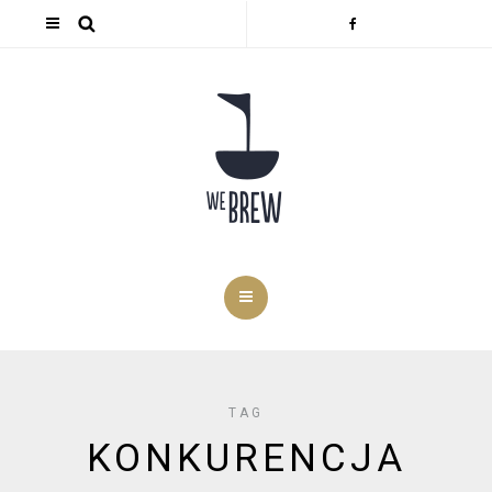
TAG
KONKURENCJA