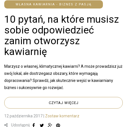
WŁASNA KAWIARNIA - BIZNES Z PASJĄ
10 pytań, na które musisz
sobie odpowiedzieć
zanim otworzysz
kawiarnię
Marzysz o własnej, klimatycznej kawiarni? A może prowadzisz już
swój lokal, ale dostrzegasz obszary, które wymagają
dopracowania? Sprawdź, jak skutecznie wejść w kawiarniany
biznes i sukcesywnie go rozwijać.
CZYTAJ WIĘCEJ
12 października 2017
|
Zostaw komentarz
Udostępnij