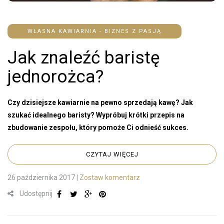
WŁASNA KAWIARNIA - BIZNES Z PASJĄ
Jak znaleźć baristę
jednorożca?
Czy dzisiejsze kawiarnie na pewno sprzedają kawę? Jak
szukać idealnego baristy? Wypróbuj krótki przepis na
zbudowanie zespołu, który pomoże Ci odnieść sukces.
CZYTAJ WIĘCEJ
26 października 2017
|
Zostaw komentarz
Udostępnij